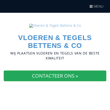
Navigatie
MENU
openen
VLOEREN & TEGELS
BETTENS & CO
WIJ PLAATSEN VLOEREN EN TEGELS VAN DE BESTE
KWALITEIT
CONTACTEER ONS »